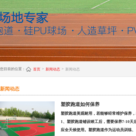
您目前的位置：
>
>
首页
新闻动态
新闻动态
新闻动态
塑胶跑道如何保养
塑胶跑道美观耐用，若能够经常维护保养，
1、塑胶跑道铺设竣工后，需要保养7-10
应全天候使用。塑胶跑道作为运动员训练、