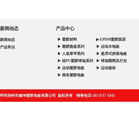
新闻动态
产品中心
▶ 塑胶材料
▶ EPDM塑胶面层
新闻动态
▶ 塑胶跑道系列
▶ 运动木地板
产品常识
▶ 人造草坪系列
▶ 悬浮式拼装地板
▶ 硅PU塑胶球场系列
▶ 球场围网及灯光
▶ 运动塑胶地板
▶ 运动器材
▶ 商务塑胶地板
呼和浩特市健坤塑胶地板有限公司 版权所有 销售电话:183 4717 4345