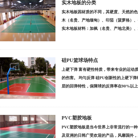
实木地板的分类
实木地板因材质的不同，其硬度、天然的色
木（名贵、产地缅甸）、印茄（菠萝格）、
实木地板材料：加枫（名贵、产地北美）、
硅PU篮球场特点
上硬下弹 富有硬性特质，带来专业的运动
的伤害。 均匀反弹 硅PU创新性的上硬下
层的回弹特性，保障球的反弹率在90%以
PVC塑胶地板
PVC塑胶地板是当今世界上非常流行的一种
及亚洲的日韩广受欢迎的产品，风靡国外，