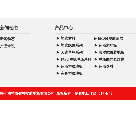
新闻动态
产品中心
▶ 塑胶材料
▶ EPDM塑胶面层
新闻动态
▶ 塑胶跑道系列
▶ 运动木地板
产品常识
▶ 人造草坪系列
▶ 悬浮式拼装地板
▶ 硅PU塑胶球场系列
▶ 球场围网及灯光
▶ 运动塑胶地板
▶ 运动器材
▶ 商务塑胶地板
呼和浩特市健坤塑胶地板有限公司 版权所有 销售电话:183 4717 4345