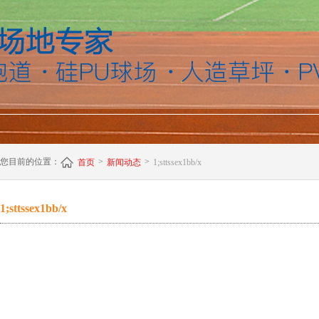
您目前的位置：
>
>
首页
新闻动态
1;sttssex1bb/x
1;sttssex1bb/x