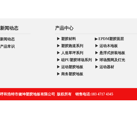
新闻动态
产品中心
▶ 塑胶材料
▶ EPDM塑胶面层
新闻动态
▶ 塑胶跑道系列
▶ 运动木地板
产品常识
▶ 人造草坪系列
▶ 悬浮式拼装地板
▶ 硅PU塑胶球场系列
▶ 球场围网及灯光
▶ 运动塑胶地板
▶ 运动器材
▶ 商务塑胶地板
呼和浩特市健坤塑胶地板有限公司 版权所有 销售电话:183 4717 4345