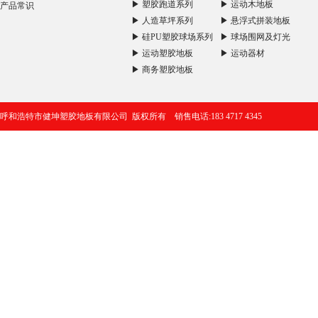
▶ 塑胶跑道系列
▶ 运动木地板
产品常识
▶ 人造草坪系列
▶ 悬浮式拼装地板
▶ 硅PU塑胶球场系列
▶ 球场围网及灯光
▶ 运动塑胶地板
▶ 运动器材
▶ 商务塑胶地板
呼和浩特市健坤塑胶地板有限公司 版权所有 销售电话:183 4717 4345